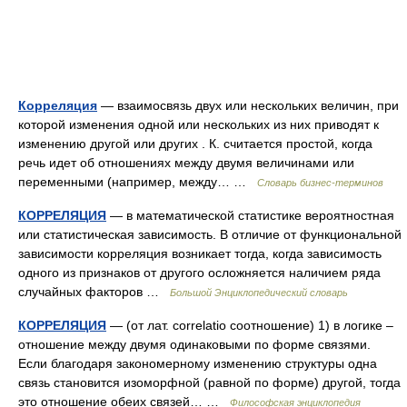
Корреляция
— взаимосвязь двух или нескольких величин, при
которой изменения одной или нескольких из них приводят к
изменению другой или других . К. считается простой, когда
речь идет об отношениях между двумя величинами или
переменными (например, между… …
Словарь бизнес-терминов
КОРРЕЛЯЦИЯ
— в математической статистике вероятностная
или статистическая зависимость. В отличие от функциональной
зависимости корреляция возникает тогда, когда зависимость
одного из признаков от другого осложняется наличием ряда
случайных факторов …
Большой Энциклопедический словарь
КОРРЕЛЯЦИЯ
— (от лат. correlatio соотношение) 1) в логике –
отношение между двумя одинаковыми по форме связями.
Если благодаря закономерному изменению структуры одна
связь становится изоморфной (равной по форме) другой, тогда
это отношение обеих связей… …
Философская энциклопедия