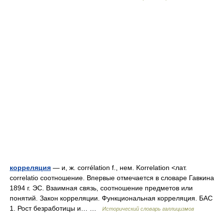
корреляция
— и, ж. corrélation f., нем. Korrelation <лат.
correlatio соотношение. Впервые отмечается в словаре Гавкина
1894 г. ЭС. Взаимная связь, соотношение предметов или
понятий. Закон корреляции. Функциональная корреляция. БАС
1. Рост безработицы и… …
Исторический словарь галлицизмов