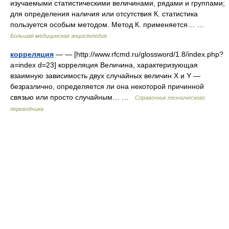
изучаемыми статистическими величинами, рядами и группами;
для определения наличия или отсутствия К. статистика
пользуется особым методом. Метод К. применяется… …
Большая медицинская энциклопедия
корреляция
— — [http://www.rfcmd.ru/glossword/1.8/index.php?
a=index d=23] корреляция Величина, характеризующая
взаимную зависимость двух случайных величин X и Y —
безразлично, определяется ли она некоторой причинной
связью или просто случайным… …
Справочник технического
переводчика