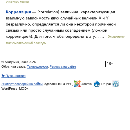
русского языка
Корреляция
— [correlation] величина, характеризующая
взаимную зависимость двух случайных величин X и Y
безразлично, определяется ли она некоторой причинной
связью или просто случайным совпадением (ложной
корреляцией). Для того, чтобы определить эту… …
Экономико-
математический словарь
© Академик, 2000-2026
18+
Обратная связь:
Техподдержка
,
Реклама на сайте
👣 Путешествия
Экспорт словарей на сайты
, сделанные на PHP,
Joomla,
Drupal,
WordPress, MODx.