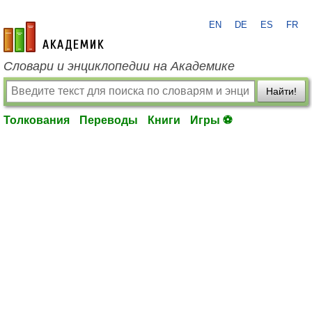
EN
DE
ES
FR
academic.ru
Словари и энциклопедии на Академике
Найти!
Толкования
Переводы
Книги
Игры ⚽