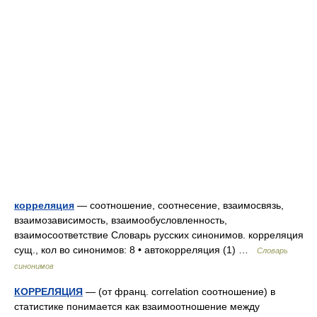
корреляция
— соотношение, соотнесение, взаимосвязь,
взаимозависимость, взаимообусловленность,
взаимосоответствие Словарь русских синонимов. корреляция
сущ., кол во синонимов: 8 • автокорреляция (1) …
Словарь
синонимов
КОРРЕЛЯЦИЯ
— (от франц. correlation соотношение) в
статистике понимается как взаимоотношение между